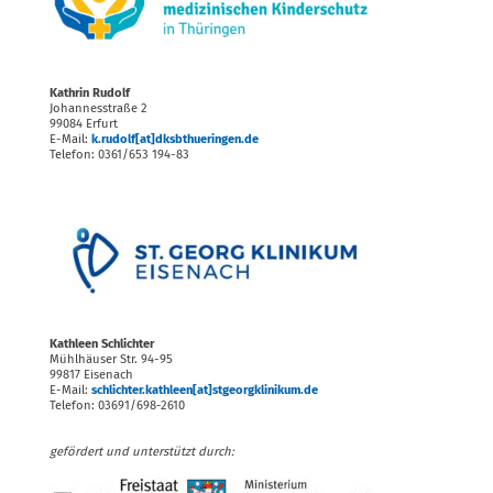
Kathrin Rudolf
Johannesstraße 2
99084 Erfurt
E-Mail:
k.rudolf[at]dksbthueringen.de
Telefon: 0361/653 194-83
Kathleen Schlichter
Mühlhäuser Str. 94-95
99817 Eisenach
E-Mail:
schlichter.kathleen
[at]
stgeorgklinikum.de
Telefon: 03691/698-2610
gefördert und unterstützt durch: