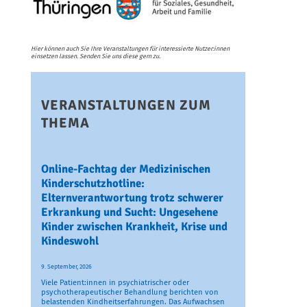
Hier können auch Sie Ihre Veranstaltungen für interessierte Nutzer:innen
einsetzen lassen. Senden Sie uns diese gern zu.
VERANSTALTUNGEN ZUM
THEMA
Online-Fachtag der Medizinischen
Kinderschutzhotline:
Elternverantwortung trotz schwerer
Erkrankung und Sucht: Ungesehene
Kinder zwischen Krankheit, Krise und
Kindeswohl
9. September, 2026
Viele Patient:innen in psychiatrischer oder
psychotherapeutischer Behandlung berichten von
belastenden Kindheitserfahrungen. Das Aufwachsen