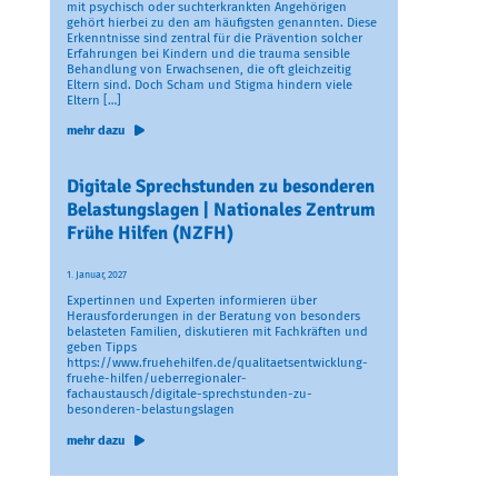
mit psychisch oder suchterkrankten Angehörigen
gehört hierbei zu den am häufigsten genannten. Diese
Erkenntnisse sind zentral für die Prävention solcher
Erfahrungen bei Kindern und die trauma sensible
Behandlung von Erwachsenen, die oft gleichzeitig
Eltern sind. Doch Scham und Stigma hindern viele
Eltern […]
mehr dazu
Digitale Sprechstunden zu besonderen
Belastungslagen | Nationales Zentrum
Frühe Hilfen (NZFH)
1. Januar, 2027
Expertinnen und Experten informieren über
Herausforderungen in der Beratung von besonders
belasteten Familien, diskutieren mit Fachkräften und
geben Tipps
https://www.fruehehilfen.de/qualitaetsentwicklung-
fruehe-hilfen/ueberregionaler-
fachaustausch/digitale-sprechstunden-zu-
besonderen-belastungslagen
mehr dazu