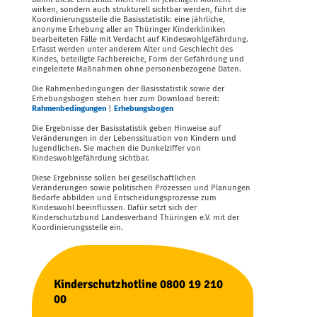
wirken, sondern auch strukturell sichtbar werden, führt die
Koordinierungsstelle die Basisstatistik: eine jährliche,
anonyme Erhebung aller an Thüringer Kinderkliniken
bearbeiteten Fälle mit Verdacht auf Kindeswohlgefährdung.
Erfasst werden unter anderem Alter und Geschlecht des
Kindes, beteiligte Fachbereiche, Form der Gefährdung und
eingeleitete Maßnahmen ohne personenbezogene Daten.
Die Rahmenbedingungen der Basisstatistik sowie der
Erhebungsbogen stehen hier zum Download bereit:
Rahmenbedingungen
|
Erhebungsbogen
Die Ergebnisse der Basisstatistik geben Hinweise auf
Veränderungen in der Lebenssituation von Kindern und
Jugendlichen. Sie machen die Dunkelziffer von
Kindeswohlgefährdung sichtbar.
Diese Ergebnisse sollen bei gesellschaftlichen
Veränderungen sowie politischen Prozessen und Planungen
Bedarfe abbilden und Entscheidungsprozesse zum
Kindeswohl beeinflussen. Dafür setzt sich der
Kinderschutzbund Landesverband Thüringen e.V. mit der
Koordinierungsstelle ein.
Kinderschutzhotline 0800 19 210
00