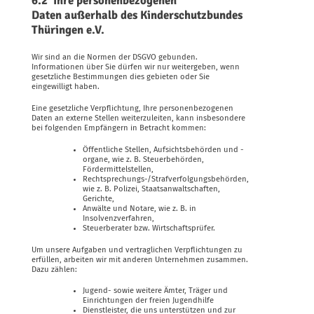
6.2 Ihre personenbezogenen
Daten außerhalb des Kinderschutzbundes
Thüringen e.V.
Wir sind an die Normen der DSGVO gebunden.
Informationen über Sie dürfen wir nur weitergeben, wenn
gesetzliche Bestimmungen dies gebieten oder Sie
eingewilligt haben.
Eine gesetzliche Verpflichtung, Ihre personenbezogenen
Daten an externe Stellen weiterzuleiten, kann insbesondere
bei folgenden Empfängern in Betracht kommen:
Öffentliche Stellen, Aufsichtsbehörden und -
organe, wie z. B. Steuerbehörden,
Fördermittelstellen,
Rechtsprechungs-/Strafverfolgungsbehörden,
wie z. B. Polizei, Staatsanwaltschaften,
Gerichte,
Anwälte und Notare, wie z. B. in
Insolvenzverfahren,
Steuerberater bzw. Wirtschaftsprüfer.
Um unsere Aufgaben und vertraglichen Verpflichtungen zu
erfüllen, arbeiten wir mit anderen Unternehmen zusammen.
Dazu zählen:
Jugend- sowie weitere Ämter, Träger und
Einrichtungen der freien Jugendhilfe
Dienstleister, die uns unterstützen und zur