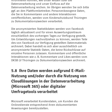
informieren können, wie unser Wissen über die
Datenverarbeitung und unser Einfluss auf die
Datenverarbeitung reichen. Im Übrigen wenden Sie sich bitte
ggf. an den Plattformbetreiber. Personenbezogene Daten,
die Sie in Kommentaren und andere Interaktionen
veröffentlichen, werden vom Kinderschutzbund Thüringen
zu Dokumentationszwecken verarbeitet.
Die anonymisierten Statistikdaten werden von Facebook
täglich aktualisiert und für einen Auswertungszeitraum
einschließlich des vorherigen Tages zur Verfügung gestellt.
Um Entwicklungen nachvollziehen zu können, werden Teile
des von Facebook zur Verfügung gestellten Datenmaterials
archiviert. Dabei handelt es sich aber ausschließlich um
anonymisierte Statistik-Daten, die keine Rückschlüsse auf
einzelne Personen zulassen. Kommentare und öffentliche
Interaktionen wie z. B. Kommentare und Likes werden vom
DKSB LV Thüringen zu Dokumentationszwecken archiviert.
5.8 Ihre Daten werden aufgrund E-Mail-
Nutzung und/oder durch die Nutzung von
Cloudlösungen in der Datenverarbeitung
(Microsoft 365) oder digitaler
Umfragetools verarbeitet
Microsoft verarbeitet Kundendaten, um Kunden die
Onlinedienste entsprechend ihren dokumentierten
Anweisungen bereitzustellen.