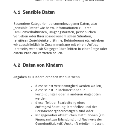
4.1 Sensible Daten
Besondere Kategorien personenbezogener Daten, also
„sensible Daten“ wie bspw. Informationen zu Ihren
Familienverhältnissen, Umgangsformen, persönlichen
Vorlieben oder Ihrer sozioökonomischen Situation,
religiösen Zugehörigkeit, Ethnie, Behinderung etc. erheben
wir ausschließlich in Zusammenhang mit einem Auftrag
Ihrerseits, wenn wir Sie gegenüber Dritten in einer Frage oder
einem Problem vertreten sollen.
4.2 Daten von Kindern
Angaben zu Kindern erheben wir nur, wenn
diese selbst Vereinsmitglied werden wollen,
diese selbst Teilnehmer*innen in
Fortbildungen oder in anderen Angeboten
werden,
dieser Teil der Bearbeitung eines
Auftrages/Beratung Ihrer Selbst und der
Personensorgeberechtigten sind oder
wir gegenüber öffentlichen Institutionen (z.B.
Finanzamt zur Erlangung und Nachweis der
Gemeinnützigkeit) Auskunft erteilen müssen.