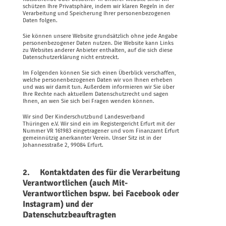
schützen Ihre Privatsphäre, indem wir klaren Regeln in der
Verarbeitung und Speicherung Ihrer personenbezogenen
Daten folgen.
Sie können unsere Website grundsätzlich ohne jede Angabe
personenbezogener Daten nutzen. Die Website kann Links
zu Websites anderer Anbieter enthalten, auf die sich diese
Datenschutzerklärung nicht erstreckt.
Im Folgenden können Sie sich einen Überblick verschaffen,
welche personenbezogenen Daten wir von Ihnen erheben
und was wir damit tun. Außerdem informieren wir Sie über
Ihre Rechte nach aktuellem Datenschutzrecht und sagen
Ihnen, an wen Sie sich bei Fragen wenden können.
Wir sind Der Kinderschutzbund Landesverband
Thüringen e.V. Wir sind ein im Registergericht Erfurt mit der
Nummer VR 161983 eingetragener und vom Finanzamt Erfurt
gemeinnützig anerkannter Verein. Unser Sitz ist in der
Johannesstraße 2, 99084 Erfurt.
2. Kontaktdaten des für die Verarbeitung
Verantwortlichen (auch Mit-
Verantwortlichen bspw. bei Facebook oder
Instagram) und der
Datenschutzbeauftragten