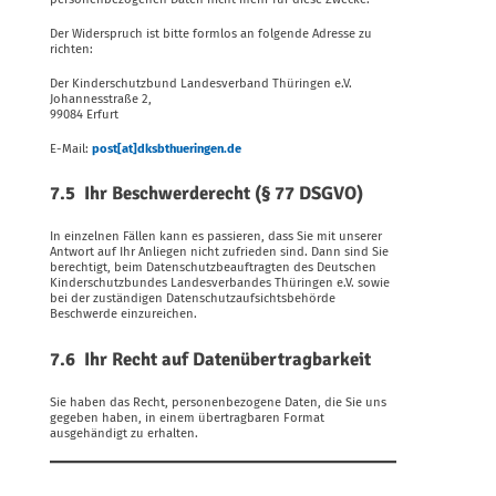
Der Widerspruch ist bitte formlos an folgende Adresse zu
richten:
Der Kinderschutzbund Landesverband Thüringen e.V.
Johannesstraße 2,
99084 Erfurt
E-Mail:
post[at]dksbthueringen.de
7.5 Ihr Beschwerderecht (§ 77 DSGVO)
In einzelnen Fällen kann es passieren, dass Sie mit unserer
Antwort auf Ihr Anliegen nicht zufrieden sind. Dann sind Sie
berechtigt, beim Datenschutzbeauftragten des Deutschen
Kinderschutzbundes Landesverbandes Thüringen e.V. sowie
bei der zuständigen Datenschutzaufsichtsbehörde
Beschwerde einzureichen.
7.6 Ihr Recht auf Datenübertragbarkeit
Sie haben das Recht, personenbezogene Daten, die Sie uns
gegeben haben, in einem übertragbaren Format
ausgehändigt zu erhalten.