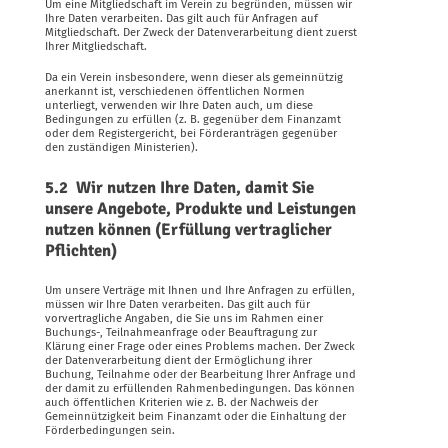
Um eine Mitgliedschaft im Verein zu begründen, müssen wir
Ihre Daten verarbeiten. Das gilt auch für Anfragen auf
Mitgliedschaft. Der Zweck der Datenverarbeitung dient zuerst
Ihrer Mitgliedschaft.
Da ein Verein insbesondere, wenn dieser als gemeinnützig
anerkannt ist, verschiedenen öffentlichen Normen
unterliegt, verwenden wir Ihre Daten auch, um diese
Bedingungen zu erfüllen (z. B. gegenüber dem Finanzamt
oder dem Registergericht, bei Förderanträgen gegenüber
den zuständigen Ministerien).
5.2 Wir nutzen Ihre Daten, damit Sie
unsere Angebote, Produkte und Leistungen
nutzen können (Erfüllung vertraglicher
Pflichten)
Um unsere Verträge mit Ihnen und Ihre Anfragen zu erfüllen,
müssen wir Ihre Daten verarbeiten. Das gilt auch für
vorvertragliche Angaben, die Sie uns im Rahmen einer
Buchungs-, Teilnahmeanfrage oder Beauftragung zur
Klärung einer Frage oder eines Problems machen. Der Zweck
der Datenverarbeitung dient der Ermöglichung ihrer
Buchung, Teilnahme oder der Bearbeitung Ihrer Anfrage und
der damit zu erfüllenden Rahmenbedingungen. Das können
auch öffentlichen Kriterien wie z. B. der Nachweis der
Gemeinnützigkeit beim Finanzamt oder die Einhaltung der
Förderbedingungen sein.