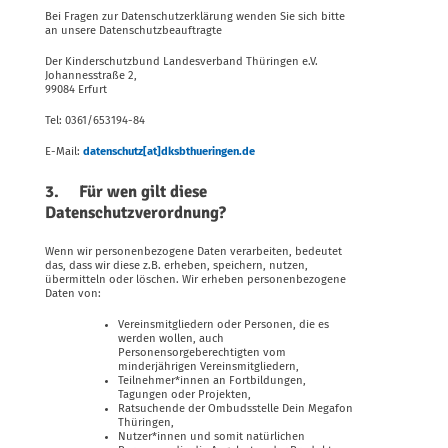
Bei Fragen zur Datenschutzerklärung wenden Sie sich bitte
an unsere Datenschutzbeauftragte
Der Kinderschutzbund Landesverband Thüringen e.V.
Johannesstraße 2,
99084 Erfurt
Tel: 0361/653194-84
E-Mail:
datenschutz[at]dksbthueringen.de
3. Für wen gilt diese
Datenschutzverordnung?
Wenn wir personenbezogene Daten verarbeiten, bedeutet
das, dass wir diese z.B. erheben, speichern, nutzen,
übermitteln oder löschen. Wir erheben personenbezogene
Daten von:
Vereinsmitgliedern oder Personen, die es
werden wollen, auch
Personensorgeberechtigten vom
minderjährigen Vereinsmitgliedern,
Teilnehmer*innen an Fortbildungen,
Tagungen oder Projekten,
Ratsuchende der Ombudsstelle Dein Megafon
Thüringen,
Nutzer*innen und somit natürlichen