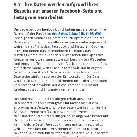
5.7 Ihre Daten werden aufgrund Ihres
Besuchs auf unserer Facebook-Seite und
Instagram verarbeitet
Die Betreiber von
Facebook
und
Instagram
verarbeiten Ihre
Daten auf der Basis von
Art. 6 Abs. 1 Satz 1 lit. f) DS-GVO
, um
ihre eigenen Services zu betreiben, zu optimieren und die
Daten – ggf. zu kommerziellen Zwecken – weiterzugeben. Wir
weisen darauf hin, dass Facebook und Instagram Cookies
setzt, mit denen das Unternehmen Facebook das
Nutzungsverhalten auf anderen Webseiten und Apps des
Konzerns verfolgen kann sowie auf bestimmten Webseiten
und Apps, die Technologien von Facebook integrieren. Dies
gilt insbesondere, wenn Sie auf Facebook und Instagram
bereits registriert sind. Genaueres dazu finden Sie in den
Datenschutzinformationen der Drittplattform. Die Daten
werden anhand der Standardkriterien und Filterfunktionen
von Facebook erhoben. Auf diese Kriterien nimmt der
Kinderschutzbund Thüringen keinen Einfluss.
Der Kinderschutzbund Thüringen erhält aus dieser
Datensammlung von
Instagram und Facebook
nur eine
anonymisierte Auswertung. Diese Daten werden nur für die
Analyse allgemeinen Nutzungsverhaltens verwendet, damit
der Kinderschutzbund Thüringen seine Angebote besser auf
die Bedürfnisse und Interessen seines Publikums ausrichten
kann. Welche Daten Facebook insgesamt sammelt und zu
welchen Zwecken diese verarbeitet werden, ist uns nicht
bekannt. Wir bitten um Verständnis, dass wir Sie nur so weit