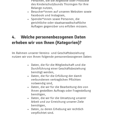
Personen, die die Angebote oder Produkte
des Kinderschutzbunds Thüringen für Ihre
Belange nutzen,
Besucher*innen auf unseren Websiten sowie
Facebook und Instagram,
Spender*innen sowie Personen, die
gerichtliche oder staatsanwaltschaftliche
Auflagen gegenüber uns erfüllen müssen.
4. Welche personenbezogenen Daten
erheben wir von Ihnen (Kategorien)?
Im Rahmen unserer Vereins- und Geschäftsbeziehung
nutzen wir von Ihnen folgende personenbezogenen Daten:
Daten, die für die Mitgliedschaft und die
Durchführung einer Geschäftsbeziehung
benötigt werden,
Daten, die für die Erfüllung der damit
verbundenen vertraglichen Pflichten
notwendig sind,
Daten, die wir für die Bearbeitung des von
Ihnen gestellten Auftrags oder Fragestellung
benötigen,
Daten, die wir für die Umsetzung unserer
Arbeit und zur Erreichung unserer Ziele
benötigen,
Daten, zu deren Erhebung wir rechtlich
verpflichtet sind.