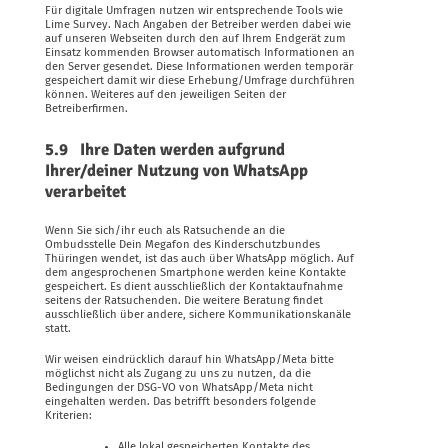
Für digitale Umfragen nutzen wir entsprechende Tools wie
Lime Survey. Nach Angaben der Betreiber werden dabei wie
auf unseren Webseiten durch den auf Ihrem Endgerät zum
Einsatz kommenden Browser automatisch Informationen an
den Server gesendet. Diese Informationen werden temporär
gespeichert damit wir diese Erhebung/Umfrage durchführen
können. Weiteres auf den jeweiligen Seiten der
Betreiberfirmen.
5.9 Ihre Daten werden aufgrund
Ihrer/deiner Nutzung von WhatsApp
verarbeitet
Wenn Sie sich/ihr euch als Ratsuchende an die
Ombudsstelle Dein Megafon des Kinderschutzbundes
Thüringen wendet, ist das auch über WhatsApp möglich. Auf
dem angesprochenen Smartphone werden keine Kontakte
gespeichert. Es dient ausschließlich der Kontaktaufnahme
seitens der Ratsuchenden. Die weitere Beratung findet
ausschließlich über andere, sichere Kommunikationskanäle
statt.
Wir weisen eindrücklich darauf hin WhatsApp/Meta bitte
möglichst nicht als Zugang zu uns zu nutzen, da die
Bedingungen der DSG-VO von WhatsApp/Meta nicht
eingehalten werden. Das betrifft besonders folgende
Kriterien:
Alle lokal gespeicherten Kontakte des