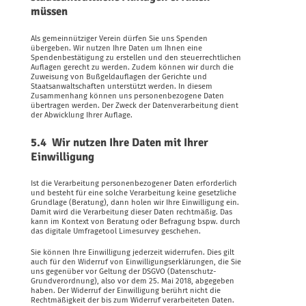
müssen
Als gemeinnütziger Verein dürfen Sie uns Spenden
übergeben. Wir nutzen Ihre Daten um Ihnen eine
Spendenbestätigung zu erstellen und den steuerrechtlichen
Auflagen gerecht zu werden. Zudem können wir durch die
Zuweisung von Bußgeldauflagen der Gerichte und
Staatsanwaltschaften unterstützt werden. In diesem
Zusammenhang können uns personenbezogene Daten
übertragen werden. Der Zweck der Datenverarbeitung dient
der Abwicklung Ihrer Auflage.
5.4 Wir nutzen Ihre Daten mit Ihrer
Einwilligung
Ist die Verarbeitung personenbezogener Daten erforderlich
und besteht für eine solche Verarbeitung keine gesetzliche
Grundlage (Beratung), dann holen wir Ihre Einwilligung ein.
Damit wird die Verarbeitung dieser Daten rechtmäßig. Das
kann im Kontext von Beratung oder Befragung bspw. durch
das digitale Umfragetool Limesurvey geschehen.
Sie können Ihre Einwilligung jederzeit widerrufen. Dies gilt
auch für den Widerruf von Einwilligungserklärungen, die Sie
uns gegenüber vor Geltung der DSGVO (Datenschutz-
Grundverordnung), also vor dem 25. Mai 2018, abgegeben
haben. Der Widerruf der Einwilligung berührt nicht die
Rechtmäßigkeit der bis zum Widerruf verarbeiteten Daten.