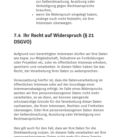
zur Geltendmachung, Ausübung oder
Verteidigung gegen Rechtsansprüche
brauchen,
wenn Sie Widerspruch eingelegt haben,
solange noch nicht feststeht, ob Ihre
Interessen überwiegen.
7.4 Ihr Recht auf Widerspruch (§ 21
DSGVO)
Aufgrund von berechtigten Interessen dürfen wir Ihre Daten
wie bspw. zur Mitgliedschaft, Teilnahme an Fortbildungen
oder Projekten etc. oder im öffentlichen Interesse erheben,
speichern und verarbeiten. In diesen Fällen haben Sie das
Recht, der Verarbeitung Ihrer Daten zu widersprechen.
Voraussetzung hierfür ist, dass die Datenverarbeitung im
öffentlichen Interesse oder auf der Grundlage einer
Interessenabwägung erfolgt. Im Falle eines Widerspruchs
werden wir Ihre personenbezogenen Daten nicht mehr
verarbeiten, es sei denn, wir können zwingende
schutzwürdige Gründe für die Verarbeitung dieser Daten
nachweisen, die Ihren Interessen, Rechten und Freiheiten
überwiegen. Oder Ihre personenbezogenen Daten dienen
der Geltendmachung, Ausübung oder Verteidigung von
Rechtsansprüchen.
Dies gilt auch für den Fall, dass wir Ihre Daten für die
Direktwerbung nutzen. Im diesem Falle verarbeiten wir Ihre
personenbezogenen Daten nicht mehr für diese Zwecke.