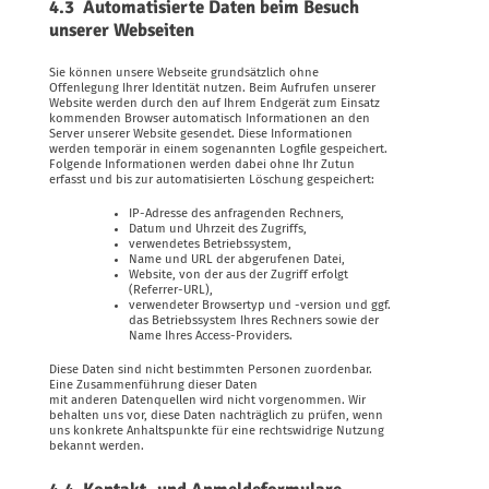
4.3 Automatisierte Daten beim Besuch
unserer Webseiten
Sie können unsere Webseite grundsätzlich ohne
Offenlegung Ihrer Identität nutzen. Beim Aufrufen unserer
Website werden durch den auf Ihrem Endgerät zum Einsatz
kommenden Browser automatisch Informationen an den
Server unserer Website gesendet. Diese Informationen
werden temporär in einem sogenannten Logfile gespeichert.
Folgende Informationen werden dabei ohne Ihr Zutun
erfasst und bis zur automatisierten Löschung gespeichert:
IP-Adresse des anfragenden Rechners,
Datum und Uhrzeit des Zugriffs,
verwendetes Betriebssystem,
Name und URL der abgerufenen Datei,
Website, von der aus der Zugriff erfolgt
(Referrer-URL),
verwendeter Browsertyp und -version und ggf.
das Betriebssystem Ihres Rechners sowie der
Name Ihres Access-Providers.
Diese Daten sind nicht bestimmten Personen zuordenbar.
Eine Zusammenführung dieser Daten
mit anderen Datenquellen wird nicht vorgenommen. Wir
behalten uns vor, diese Daten nachträglich zu prüfen, wenn
uns konkrete Anhaltspunkte für eine rechtswidrige Nutzung
bekannt werden.