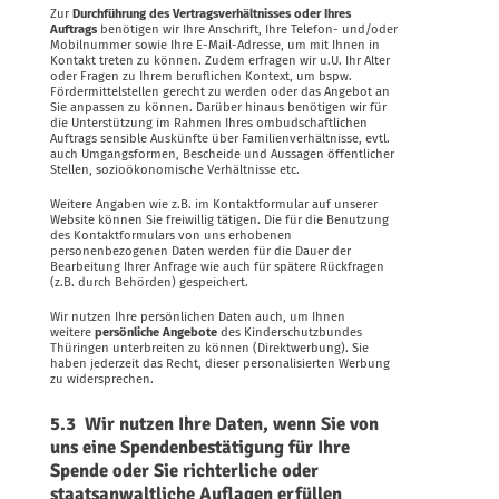
Zur
Durchführung des Vertragsverhältnisses oder Ihres
Auftrags
benötigen wir Ihre Anschrift, Ihre Telefon- und/oder
Mobilnummer sowie Ihre E-Mail-Adresse, um mit Ihnen in
Kontakt treten zu können. Zudem erfragen wir u.U. Ihr Alter
oder Fragen zu Ihrem beruflichen Kontext, um bspw.
Fördermittelstellen gerecht zu werden oder das Angebot an
Sie anpassen zu können. Darüber hinaus benötigen wir für
die Unterstützung im Rahmen Ihres ombudschaftlichen
Auftrags sensible Auskünfte über Familienverhältnisse, evtl.
auch Umgangsformen, Bescheide und Aussagen öffentlicher
Stellen, sozioökonomische Verhältnisse etc.
Weitere Angaben wie z.B. im Kontaktformular auf unserer
Website können Sie freiwillig tätigen. Die für die Benutzung
des Kontaktformulars von uns erhobenen
personenbezogenen Daten werden für die Dauer der
Bearbeitung Ihrer Anfrage wie auch für spätere Rückfragen
(z.B. durch Behörden) gespeichert.
Wir nutzen Ihre persönlichen Daten auch, um Ihnen
weitere
persönliche Angebote
des Kinderschutzbundes
Thüringen unterbreiten zu können (Direktwerbung). Sie
haben jederzeit das Recht, dieser personalisierten Werbung
zu widersprechen.
5.3 Wir nutzen Ihre Daten, wenn Sie von
uns eine Spendenbestätigung für Ihre
Spende oder Sie richterliche oder
staatsanwaltliche Auflagen erfüllen