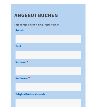
ANGEBOT BUCHEN
Felder mit einem
*
sind Pflichtfelder
Anrede
Titel
Vorname
*
Nachname
*
Tätigkeit/Arbeitsbereich